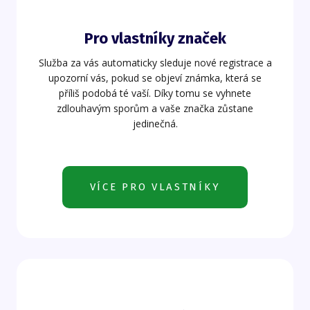
Pro vlastníky značek
Služba za vás automaticky sleduje nové registrace a
upozorní vás, pokud se objeví známka, která se
příliš podobá té vaší. Díky tomu se vyhnete
zdlouhavým sporům a vaše značka zůstane
jedinečná.
VÍCE PRO VLASTNÍKY