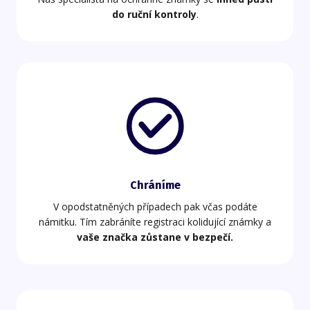
do ruční kontroly
.
Chráníme
V opodstatněných případech pak včas podáte
námitku. Tím zabráníte registraci kolidující známky a
vaše značka zůstane v bezpečí.