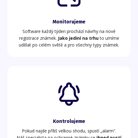
Monitorujeme
Software každý týden prochází návrhy na nové
registrace známek.
Jako jediní na trhu
to umíme
udělat po celém světě a pro všechny typy známek.
Kontrolujeme
Pokud najde příliš velkou shodu, spustí „alarm“.
Náš specialista na ochranné známky se
ihned pustí