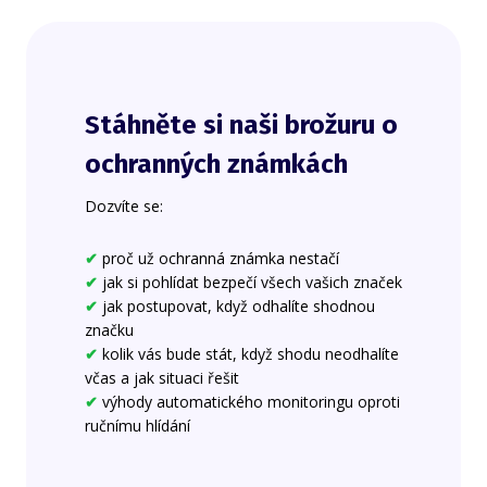
Stáhněte si naši brožuru o
ochranných známkách
Dozvíte se:
✔
proč už ochranná známka nestačí
✔
jak si pohlídat bezpečí všech vašich značek
✔
jak postupovat, když odhalíte shodnou
značku
✔
kolik vás bude stát, když shodu neodhalíte
včas a jak situaci řešit
✔
výhody automatického monitoringu oproti
ručnímu hlídání