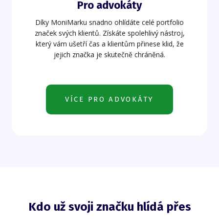
Pro advokáty
Díky MoniMarku snadno ohlídáte celé portfolio
značek svých klientů. Získáte spolehlivý nástroj,
který vám ušetří čas a klientům přinese klid, že
jejich značka je skutečně chráněná.
VÍCE PRO ADVOKÁTY
Kdo už svoji značku hlídá přes